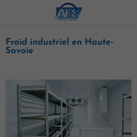
Froid industriel en Haute-
Savoie