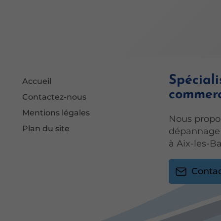
Spéciali
Accueil
commerc
Contactez-nous
Mentions légales
Nous propos
Plan du site
dépannage e
à Aix-les-Ba
Conta