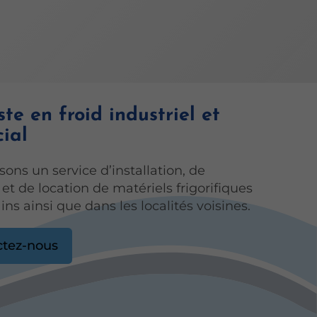
ste en froid industriel et
ial
ons un service d’installation, de
t de location de matériels frigorifiques
ins ainsi que dans les localités voisines.
ctez-nous