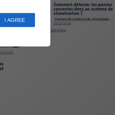
Comment détecter les pannes
courantes dans un système de
climatisation ?
Pannes de système de climatisation
I AGREE
03/03/2026
Plus d'articles
1/03/2025
us
et