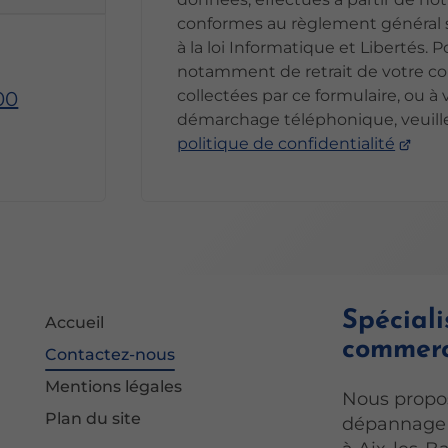
conformes au règlement général s
à la loi Informatique et Libertés. 
notamment de retrait de votre co
collectées par ce formulaire, ou à v
00
démarchage téléphonique, veuille
politique de confidentialité
Spéciali
Accueil
commerc
Contactez-nous
Mentions légales
Nous propos
Plan du site
dépannage e