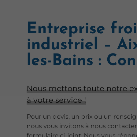
Entreprise fro
industriel – Ai
les-Bains : Co
Nous mettons toute notre ex
à votre service !
Pour un devis, un prix ou un rense
nous vous invitons à nous contacter
formulaire ci-joint. Nous vous répo