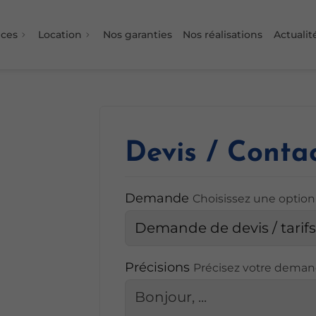
ices
Location
Nos garanties
Nos réalisations
Actualit
Devis / Conta
Demande
Choisissez une option
Précisions
Précisez votre dema