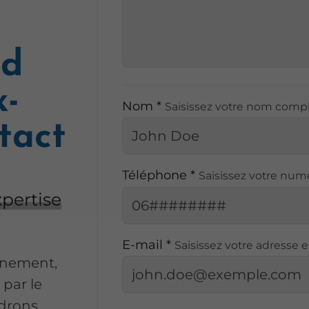
id
x-
Nom *
Saisissez votre nom comp
ntact
Téléphone *
Saisissez votre nu
pertise
E-mail *
Saisissez votre adresse 
ignement,
 par le
ndrons