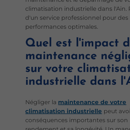
climatisation industrielle dans l'Ain. 
d'un service professionnel pour des
performances optimales.
Quel est l'impact 
maintenance négli
sur votre climatisa
industrielle dans l'
Négliger la
maintenance de votre
climatisation industrielle
peut avo
conséquences importantes sur son
rendement et sa longévité. Un ma