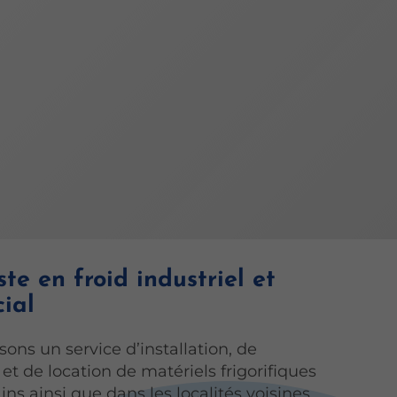
ste en froid industriel et
ial
ons un service d’installation, de
t de location de matériels frigorifiques
ins ainsi que dans les localités voisines.