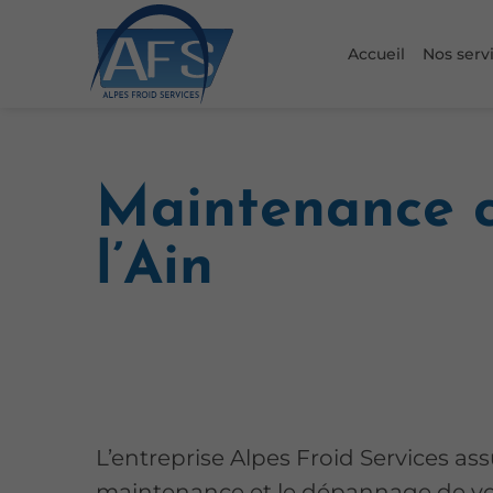
Accueil
Nos serv
Maintenance cl
l’Ain
L’entreprise Alpes Froid Services ass
maintenance et le dépannage de vo