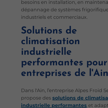
besoins en installation, en mainten
dépannage de systèmes frigorifiqu
industriels et commerciaux.
Solutions de
climatisation
industrielle
performantes pour
entreprises de l'Ai
Dans l'Ain, l’entreprise Alpes Froid S
propose des
solutions de climatis
industrielle performantes
et adap