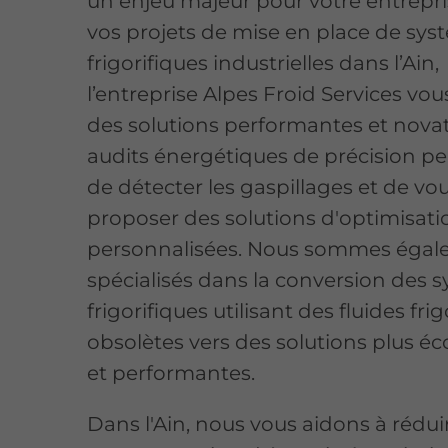
un enjeu majeur pour votre entrepri
vos projets de mise en place de sy
frigorifiques industrielles dans l’Ain,
l’entreprise Alpes Froid Services vo
des solutions performantes et novat
audits énergétiques de précision p
de détecter les gaspillages et de vo
proposer des solutions d'optimisati
personnalisées. Nous sommes éga
spécialisés dans la conversion des 
frigorifiques utilisant des fluides fr
obsolètes vers des solutions plus é
et performantes.
Dans l'Ain, nous vous aidons à rédui